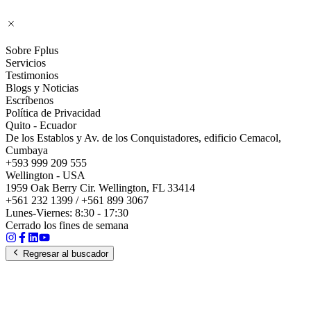
Sobre Fplus
Servicios
Testimonios
Blogs y Noticias
Escríbenos
Política de Privacidad
Quito - Ecuador
De los Establos y Av. de los Conquistadores, edificio Cemacol,
Cumbaya
+593 999 209 555
Wellington - USA
1959 Oak Berry Cir. Wellington, FL 33414
+561 232 1399 / +561 899 3067
Lunes-Viernes: 8:30 - 17:30
Cerrado los fines de semana
Regresar al buscador